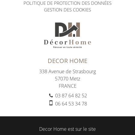
POLITIQUE DE PROTECTION DES DONNÉES
GESTION DES COOKIES
DECOR HOME
338 Avenue de Strasbourg
57070
Metz
FRANCE
03 87 64 82 52
06 64 53 34 78
Decor Home est sur le site