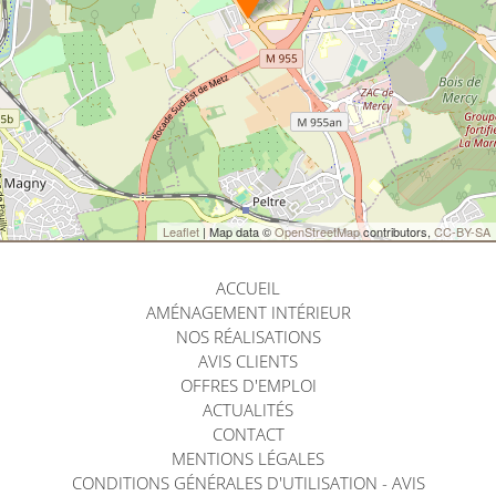
Leaflet
| Map data ©
OpenStreetMap
contributors,
CC-BY-SA
ACCUEIL
AMÉNAGEMENT INTÉRIEUR
NOS RÉALISATIONS
AVIS CLIENTS
OFFRES D'EMPLOI
ACTUALITÉS
CONTACT
MENTIONS LÉGALES
CONDITIONS GÉNÉRALES D'UTILISATION - AVIS