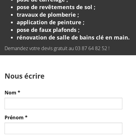
pose de revêtements de sol ;
travaux de plomberie ;
application de peinture ;
pose de faux plafonds ;
rénovation de salle de bains clé en main.
Demandez votre devis gratuit au 03 87 64 82 52 !
Nous écrire
Nom
*
Prénom
*