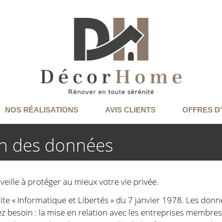
NOS RÉALISATIONS
AVIS CLIENTS
OFFRES D
on des données
veille à protéger au mieux votre vie privée.
 dite « Informatique et Libertés » du 7 janvier 1978. Les do
ez besoin : la mise en relation avec les entreprises membre