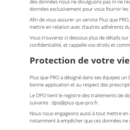
des données nous ne divulguons pas ni ne rev
données exclusivement pour vous fournir les
Afin de vous assurer un service Plus que PRO,
mettre en relation avec d'autres adhérents d
Vous trouverez ci-dessous plus de détails sur
confidentialité, et rappelle vos droits et com
Protection de votre vie
Plus que PRO a désigné dans ses équipes un D
bonne application et au respect des prescript
Le DPO tient le registre des traitements de don
suivante :
dpo@plus-que-pro.fr
.
Nous nous engageons aussi à tout mettre en œu
notamment à empêcher que ces données ne soi