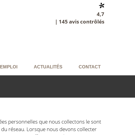
4,7
| 145 avis contrôlés
'EMPLOI
ACTUALITÉS
CONTACT
nnées personnelles que nous collectons le sont
s du réseau. Lorsque nous devons collecter