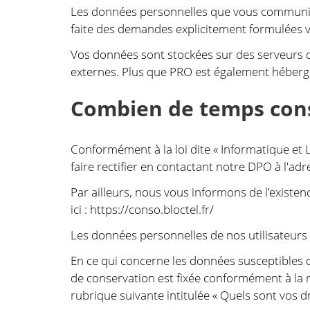
Les données personnelles que vous communique
faite des demandes explicitement formulées vi
Vos données sont stockées sur des serveurs q
externes. Plus que PRO est également hébergeu
Combien de temps conse
Conformément à la loi dite « Informatique et 
faire rectifier en contactant notre DPO à l'ad
Par ailleurs, nous vous informons de l’existen
ici : https://conso.bloctel.fr/
Les données personnelles de nos utilisateurs 
En ce qui concerne les données susceptibles d’ê
de conservation est fixée conformément à la r
rubrique suivante intitulée « Quels sont vos d