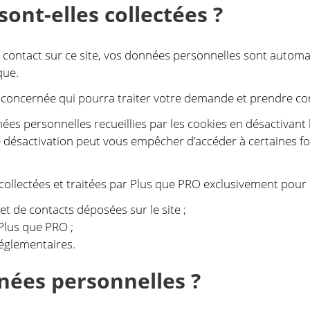
ont-elles collectées ?
 contact sur ce site, vos données personnelles sont automa
que.
 concernée qui pourra traiter votre demande et prendre co
ées personnelles recueillies par les cookies en désactivant 
tte désactivation peut vous empêcher d’accéder à certaines fo
ollectées et traitées par Plus que PRO exclusivement pour le
t de contacts déposées sur le site ;
Plus que PRO ;
réglementaires.
nées personnelles ?