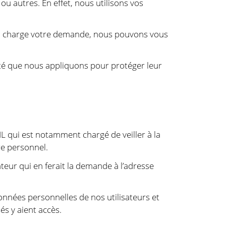
 autres. En effet, nous utilisons vos
e en charge votre demande, nous pouvons vous
rité que nous appliquons pour protéger leur
 qui est notamment chargé de veiller à la
re personnel.
ateur qui en ferait la demande à l’adresse
onnées personnelles de nos utilisateurs et
s y aient accès.