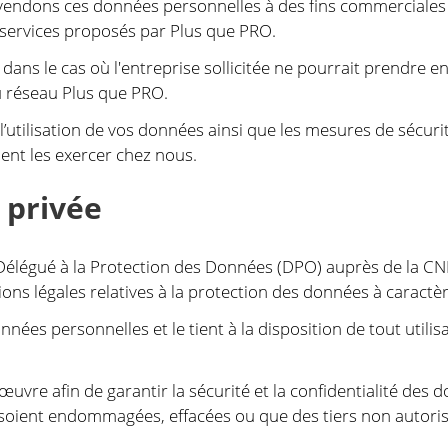
endons ces données personnelles à des fins commerciales ou
 services proposés par Plus que PRO.
 dans le cas où l'entreprise sollicitée ne pourrait prendr
u réseau Plus que PRO.
 l’utilisation de vos données ainsi que les mesures de sécu
ment les exercer chez nous.
 privée
élégué à la Protection des Données (DPO) auprès de la CNIL
ions légales relatives à la protection des données à caractè
nées personnelles et le tient à la disposition de tout utilis
vre afin de garantir la sécurité et la confidentialité des d
ent endommagées, effacées ou que des tiers non autorisé