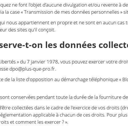
z ne font l’objet d’aucune divulgation et/ou revente à des
a la case « Transmission de mes données personnelles » sit
ui nous appartiennent en propre et ne sont en aucun cas t
r des sites qu'il conçoit.
rve-t-on les données collect
Libertés » du 7 janvier 1978, vous pouvez exercer votre dro
resse
dpo@plus-que-pro.fr
.
ce de la liste d'opposition au démarchage téléphonique « Blo
sont conservées pendant toute la durée de la fourniture des
tre collectées dans le cadre de l’exercice de vos droits (droi
églementation applicable à chacun de ces droits. Pour plus
roits et comment les exercer ? ».