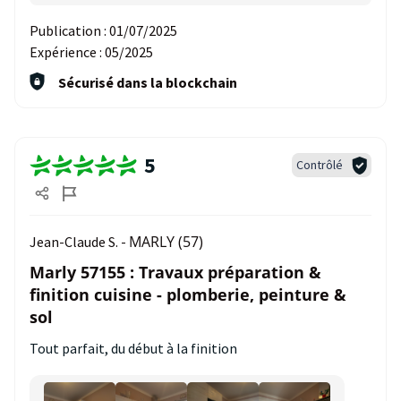
Publication :
01/07/2025
Expérience :
05/2025
Sécurisé dans la blockchain
5
Contrôlé
MARLY (57)
Jean-Claude S. -
Marly 57155 : Travaux préparation &
finition cuisine - plomberie, peinture &
sol
Tout parfait, du début à la finition