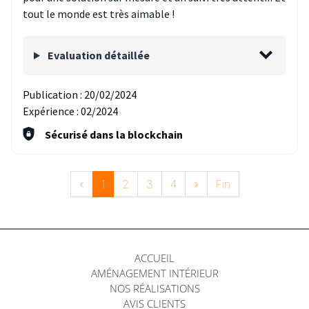
tout le monde est très aimable !
Evaluation détaillée
Publication :
20/02/2024
Expérience :
02/2024
Sécurisé dans la blockchain
«
1
2
3
4
»
Fin
ACCUEIL
AMÉNAGEMENT INTÉRIEUR
NOS RÉALISATIONS
AVIS CLIENTS