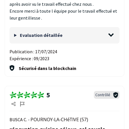
après avoir vu le travail effectué chez nous .
Encore merci à toute l équipe pour le travail effectué et
leur gentillesse .
Evaluation détaillée
Publication :
17/07/2024
Expérience :
09/2023
Sécurisé dans la blockchain
5
Contrôlé
POURNOY-LA-CHéTIVE (57)
BUSCA C. -