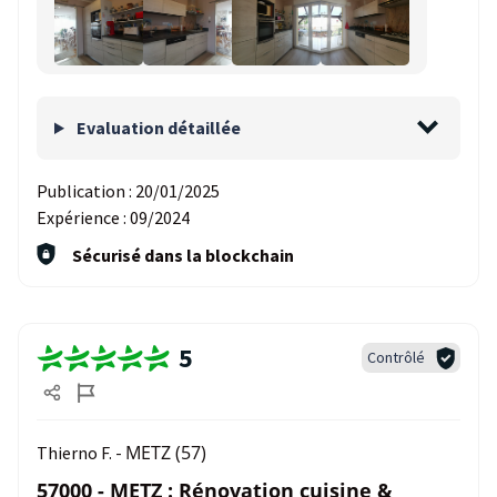
Evaluation détaillée
Publication :
20/01/2025
Expérience :
09/2024
Sécurisé dans la blockchain
5
Contrôlé
METZ (57)
Thierno F. -
57000 - METZ : Rénovation cuisine &