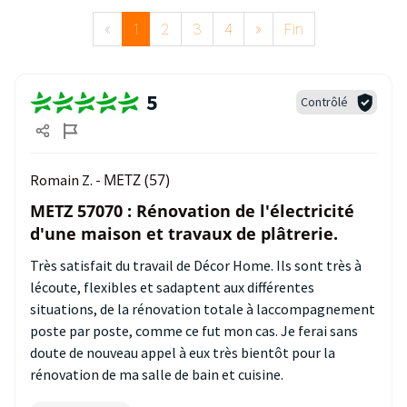
«
1
2
3
4
»
Fin
5
Contrôlé
METZ (57)
Romain Z. -
METZ 57070 : Rénovation de l'électricité
d'une maison et travaux de plâtrerie.
Très satisfait du travail de Décor Home. Ils sont très à
lécoute, flexibles et sadaptent aux différentes
situations, de la rénovation totale à laccompagnement
poste par poste, comme ce fut mon cas. Je ferai sans
doute de nouveau appel à eux très bientôt pour la
rénovation de ma salle de bain et cuisine.